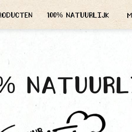
roducten
100% Natuurlijk
M
0% Natuurl