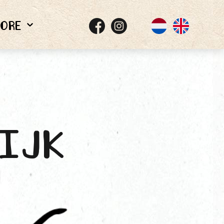
ore
ijk