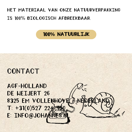
Het materiaal van onze natuurverpakking
is 100% biologisch afbreekbaar.
100% Natuurlijk
Contact
Agf-holland
De Weijert 26
8325 EM Vollenhove - Nederland
T:
+31(0)527 224 950
E:
info@johannes.nl