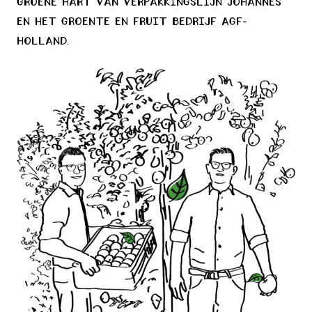
groene hart van verpakkingslijn Johannes
en het groente en fruit bedrijf AGF-
HOLLAND.