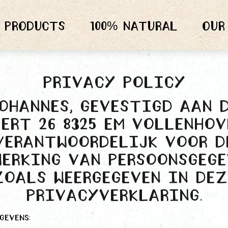
Products
100% natural
Our
Privacy policy
ohannes, gevestigd aan 
ert 26 8325 EM Vollenhov
verantwoordelijk voor d
werking van persoonsgege
zoals weergegeven in dez
privacyverklaring.
gevens: