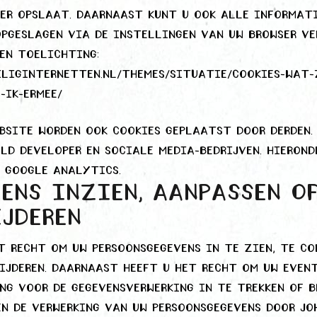
er opslaat. Daarnaast kunt u ook alle informati
opgeslagen via de instellingen van uw browser ve
en toelichting:
iliginternetten.nl/themes/situatie/cookies-wat-
-ik-ermee/
bsite worden ook cookies geplaatst door derden.
ld developer en sociale media-bedrijven. Hierond
 Google Analytics.
ens inzien, aanpassen o
jderen
t recht om uw persoonsgegevens in te zien, te co
ijderen. Daarnaast heeft u het recht om uw even
g voor de gegevensverwerking in te trekken of 
n de verwerking van uw persoonsgegevens door Jo