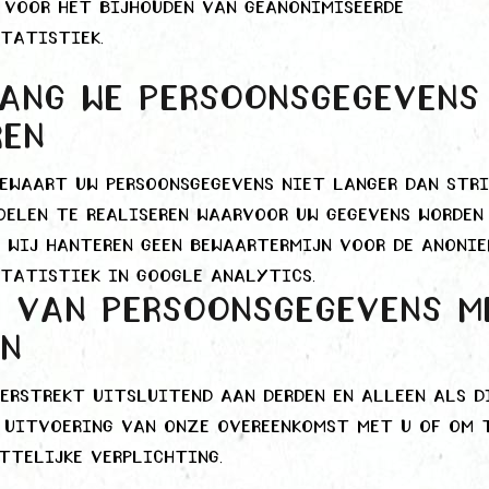
 voor het bijhouden van geanonimiseerde
tatistiek.
ang we persoonsgegevens
ren
ewaart uw persoonsgegevens niet langer dan str
oelen te realiseren waarvoor uw gegevens worden
 Wij hanteren geen bewaartermijn voor de anonie
statistiek in Google Analytics.
n van persoonsgegevens m
en
erstrekt uitsluitend aan derden en alleen als d
e uitvoering van onze overeenkomst met u of om 
ttelijke verplichting.