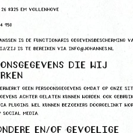
 26 8325 EM Vollenhove
4 950
anssen is de Functionaris Gegevensbescherming v
ij/zij is te bereiken via info@johannes.nl
onsgegevens die wij
erken
erwerkt geen persoonsgegevens omdat op onze sit
gevens achter gelaten kunnen worden. Ook gebruik
ia plugins. Wel kunnen bezoekers doorgelinkt wo
p social media.
ndere en/of gevoelige